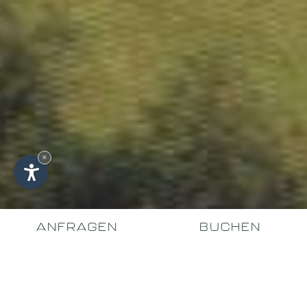
×
ANFRAGEN
BUCHEN
EIN HAUS MIT STARKEN