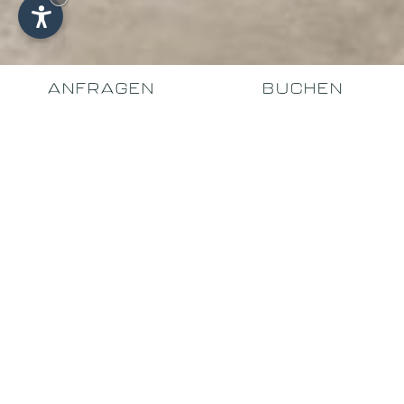
ANFRAGEN
BUCHEN
MEHR KOMFORT FÜR
IHREN URLAUB
Inklusivleistungen und
Zusatzleistungen der
Sportresidence Sovara
Entdecken Sie alle Leistungen für Ihren Urlaub in St.
Christina in Gröden, von Garage und Waschraum bis zu