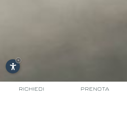
×
RICHIEDI
PRENOTA
VANTAGGI UNICI PER IL